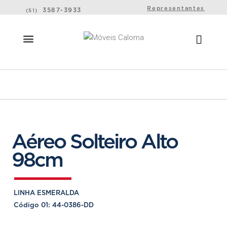
Representantes
3587-3933
(51)
Aéreo Solteiro Alto
98cm
LINHA ESMERALDA
Código 01: 44-0386-DD